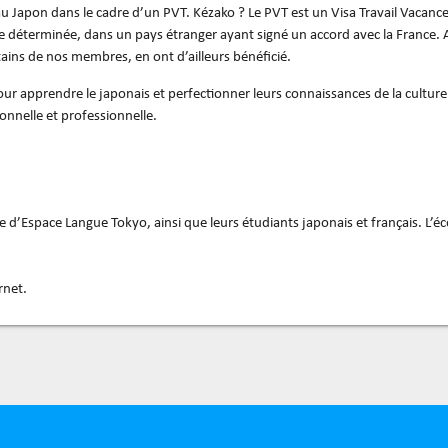
 Japon dans le cadre d’un PVT. Kézako ? Le PVT est un Visa Travail Vacance
e déterminée, dans un pays étranger ayant signé un accord avec la France. Ai
tains de nos membres, en ont d’ailleurs bénéficié.
ur apprendre le japonais et perfectionner leurs connaissances de la culture
onnelle et professionnelle.
 d’Espace Langue Tokyo, ainsi que leurs étudiants japonais et français. L’éc
rnet.