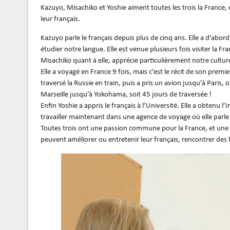
Kazuyo, Misachiko et Yoshie aiment toutes les trois la France,
leur français.
Kazuyo parle le français depuis plus de cinq ans. Elle a d’abord 
étudier notre langue. Elle est venue plusieurs fois visiter la Fra
Misachiko quant à elle, apprécie particulièrement notre cultur
Elle a voyagé en France 9 fois, mais c’est le récit de son premier
traversé la Russie en train, puis a pris un avion jusqu’à Paris,
Marseille jusqu’à Yokohama, soit 45 jours de traversée !
Enfin Yoshie a appris le français à l’Université. Elle a obtenu 
travailler maintenant dans une agence de voyage où elle parle
Toutes trois ont une passion commune pour la France, et une ra
peuvent améliorer ou entretenir leur français, rencontrer des