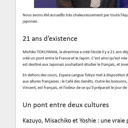
Nous avons été accueillis très chaleureusement par toute l’équ
japonais.
21 ans d’existence
Michiko TOKUYAMA, la directrice a créé l’école il y a 21 ans déj
créé un
pont entre la France et le Japon
. C’est ainsi qu’est née
est destiné aux Japonais souhaitant étudier le français, et i
En dehors des cours, Espace Langue Tokyo met à disposition de
aux allures françaises : le
Café des Genêts
. Outre les boissons,
Vincent, est français, et l’odeur de ce qu’il préparait le jour 
Un pont entre deux cultures
Kazuyo, Misachiko et Yoshie : une vraie 