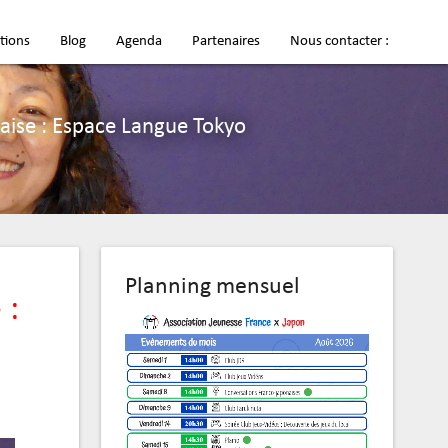
tions
Blog
Agenda
Partenaires
Nous contacter :
naise : Espace Langue Tokyo
Planning mensuel
 :