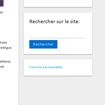
 et
Rechercher sur le site:
Rechercher :
uhaité
 bilingue
afétéria
hef,
S'inscrire à la newsletter