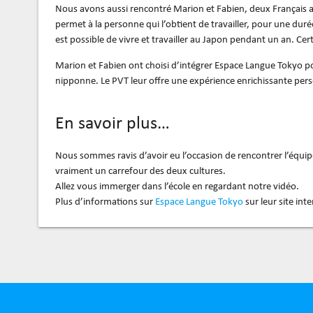
Nous avons aussi rencontré Marion et Fabien, deux Français au
permet à la personne qui l’obtient de travailler, pour une duré
est possible de vivre et travailler au Japon pendant un an. Cer
Marion et Fabien ont choisi d’intégrer Espace Langue Tokyo po
nipponne. Le PVT leur offre une expérience enrichissante pers
En savoir plus…
Nous sommes ravis d’avoir eu l’occasion de rencontrer l’équipe
vraiment un carrefour des deux cultures.
Allez vous immerger dans l’école en regardant notre vidéo.
Plus d’informations sur
Espace Langue Tokyo
sur leur site inte