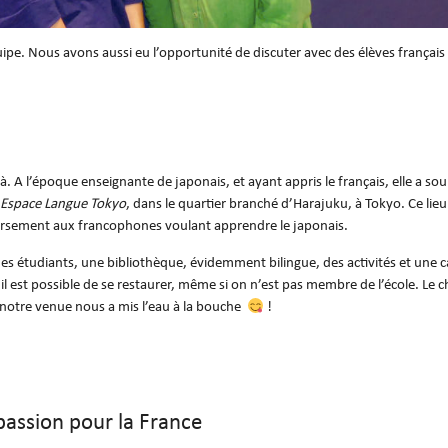
ipe. Nous avons aussi eu l’opportunité de discuter avec des élèves français
à. A l’époque enseignante de japonais, et ayant appris le français, elle a so
Espace Langue Tokyo
, dans le quartier branché d’Harajuku, à Tokyo. Ce lieu
nversement aux francophones voulant apprendre le japonais.
s étudiants, une bibliothèque, évidemment bilingue, des activités et une c
 il est possible de se restaurer, même si on n’est pas membre de l’école. Le c
de notre venue nous a mis l’eau à la bouche
!
passion pour la France