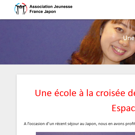
Une 
Une école à la croisée d
Espac
A l’occasion d’un récent séjour au Japon, nous en avons profi