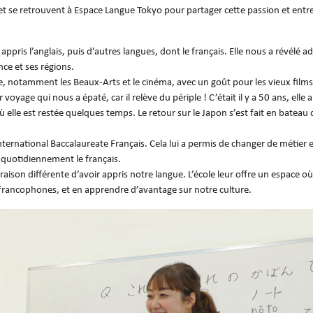
 et se retrouvent à Espace Langue Tokyo pour partager cette passion et entr
appris l’anglais, puis d’autres langues, dont le français. Elle nous a révélé a
nce et ses régions.
e, notamment les Beaux-Arts et le cinéma, avec un goût pour les vieux films
 voyage qui nous a épaté, car il relève du périple ! C’était il y a 50 ans, elle 
 où elle est restée quelques temps. Le retour sur le Japon s’est fait en bateau
l’International Baccalaureate Français. Cela lui a permis de changer de métier 
 quotidiennement le français.
ison différente d’avoir appris notre langue. L’école leur offre un espace où 
 francophones, et en apprendre d’avantage sur notre culture.