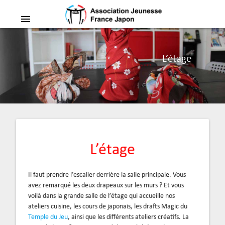
menu
L’étage
L’étage
Il faut prendre l’escalier derrière la salle principale. Vous
avez remarqué les deux drapeaux sur les murs ? Et vous
voilà dans la grande salle de l’étage qui accueille nos
ateliers cuisine, les cours de japonais, les drafts Magic du
Temple du Jeu
, ainsi que les différents ateliers créatifs. La