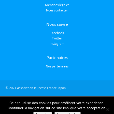
Mentions légales
Nous contacter
Nous suivre
Facebook
Twitter
Instagram
Partenaires
Nos partenaires
© 2021 Association Jeunesse France Japon
Ce site utilise des cookies pour améliorer votre expérience.
Continuer la navigation sur ce site implique votre acceptation.