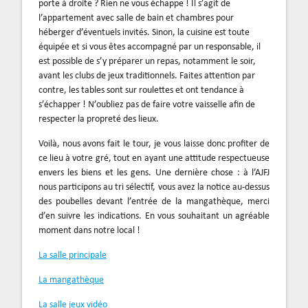
porte à droite ? Rien ne vous échappe ! Il s’agit de
l’appartement avec salle de bain et chambres pour
héberger d’éventuels invités. Sinon, la cuisine est toute
équipée et si vous êtes accompagné par un responsable, il
est possible de s’y préparer un repas, notamment le soir,
avant les clubs de jeux traditionnels. Faites attention par
contre, les tables sont sur roulettes et ont tendance à
s’échapper ! N’oubliez pas de faire votre vaisselle afin de
respecter la propreté des lieux.
Voilà, nous avons fait le tour, je vous laisse donc profiter de
ce lieu à votre gré, tout en ayant une attitude respectueuse
envers les biens et les gens. Une dernière chose : à l’AJFJ
nous participons au tri sélectif, vous avez la notice au-dessus
des poubelles devant l’entrée de la mangathèque, merci
d’en suivre les indications. En vous souhaitant un agréable
moment dans notre local !
La salle principale
La mangathèque
La salle jeux vidéo