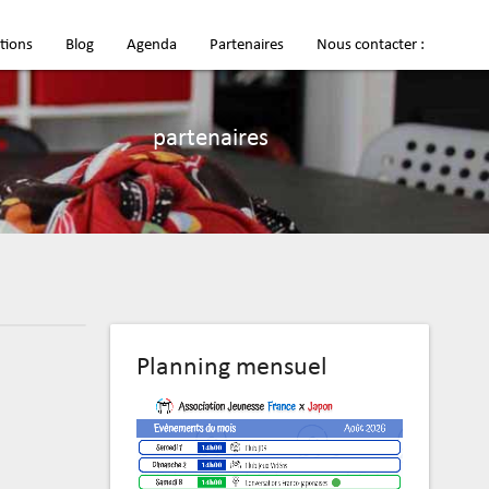
tions
Blog
Agenda
Partenaires
Nous contacter :
partenaires
Planning mensuel