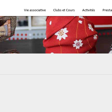
Vie associative
Clubs et Cours
Activités
Presta